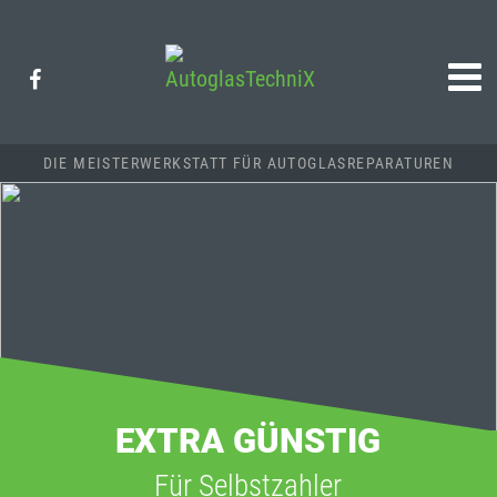
Werbeartikel
& Werbegeschenke bedrucken
DIE MEISTERWERKSTATT FÜR AUTOGLASREPARATUREN
EXTRA GÜNSTIG
Für Selbstzahler