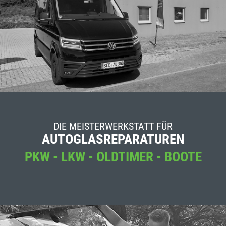
DIE MEISTERWERKSTATT FÜR
AUTOGLASREPARATUREN
PKW - LKW - OLDTIMER - BOOTE