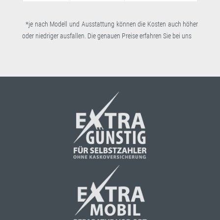
*je nach Modell und Ausstattung können die Kosten auch höher
oder niedriger ausfallen. Die genauen Preise erfahren Sie bei uns