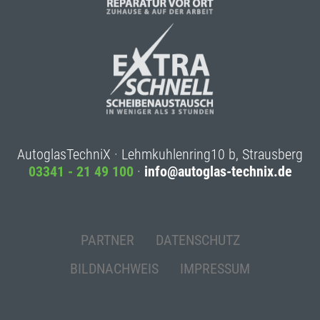
AutoglasTechniX · Lehmkuhlenring10 b, Strausberg
03341 - 21 49 100
·
info@autoglas-technix.de
PARTNER
DATENSCHUTZ
BILDNACHWEIS
IMPRESSUM