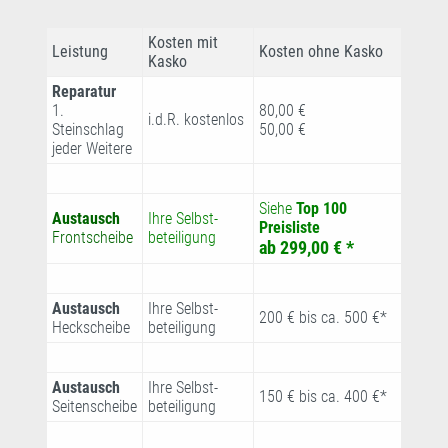
Kosten mit
Leistung
Kosten ohne Kasko
Kasko
Reparatur
1.
80,00 €
i.d.R. kostenlos
Steinschlag
50,00 €
jeder Weitere
Siehe
Top 100
Austausch
Ihre Selbst-
Preisliste
Frontscheibe
beteiligung
ab 299,00 € *
Austausch
Ihre Selbst-
200 € bis ca. 500 €*
Heckscheibe
beteiligung
Austausch
Ihre Selbst-
150 € bis ca. 400 €*
Seitenscheibe
beteiligung