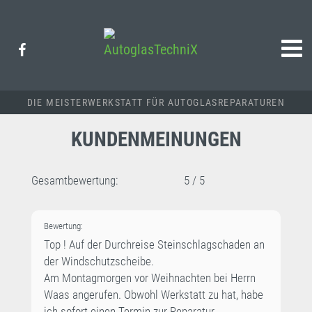
DIE MEISTERWERKSTATT FÜR AUTOGLASREPARATUREN
KUNDENMEINUNGEN
Gesamtbewertung:
5
/
5
Bewertung:
Top ! Auf der Durchreise Steinschlagschaden an
der Windschutzscheibe.
Am Montagmorgen vor Weihnachten bei Herrn
Waas angerufen. Obwohl Werkstatt zu hat, habe
ich sofort einen Termin zur Reparatur