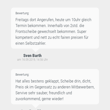
Bewertung:
Freitags dort Angerufen, heute um 10uhr gleich
Termin bekommen. Innerhalb von 2std. die
Frontscheibe gewechselt bekommen. Super
kompetent und nett zu echt fairen preisen für
einen Selbstzahler.
Sven Barth
am 16.09.2019, 14:56 Uhr
Bewertung:
Hat alles bestens geklappt, Scheibe drin, dicht,
Preis ok im Gegensatz zu anderen Mitbewerbern,
Servive sehr sauber, freundlich und
zuvorkommend, gerne wieder!