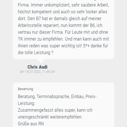
Firma. Immer unkompliziert, sehr saubere Arbeit,
höchst kompetent und auch so sehr locker alles
dort. Den B7 hat er damals gleich auf meiner
Arbeitsstelle repariert, nun kommt der B6, ich
vertrau nur dieser Firma. Für Leute mit und ohne
TK immer zu empfehlen. Und man kann auch mit
ihnen reden was super wichtig ist! 5*+ danke für
die tolle Leistung ?
Chris Audi
am 18.07.2022, 11:46 Uhr
Bewertung:
Beratung, Terminabsprache, Einbau, Preis-
Leistung:
Zusammengefasst alles super, kann ich
uneingeschränkt weiterempfehlen.
Grüße aus RN