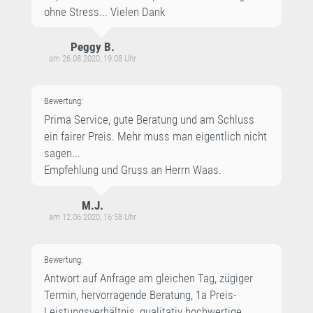
ohne Stress... Vielen Dank
Peggy B.
am 26.08.2020, 19:08 Uhr
Bewertung:
Prima Service, gute Beratung und am Schluss
ein fairer Preis. Mehr muss man eigentlich nicht
sagen...
Empfehlung und Gruss an Herrn Waas.
M.J.
am 12.06.2020, 16:58 Uhr
Bewertung:
Antwort auf Anfrage am gleichen Tag, zügiger
Termin, hervorragende Beratung, 1a Preis-
Leistungsverhältnis, qualitativ hochwertige