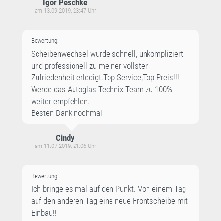
Igor Peschke
am 13.09.2019, 23:47 Uhr
Bewertung:
Scheibenwechsel wurde schnell, unkompliziert
und professionell zu meiner vollsten
Zufriedenheit erledigt.Top Service,Top Preis!!!
Werde das Autoglas Technix Team zu 100%
weiter empfehlen.
Besten Dank nochmal
Cindy
am 11.07.2019, 21:06 Uhr
Bewertung:
Ich bringe es mal auf den Punkt. Von einem Tag
auf den anderen Tag eine neue Frontscheibe mit
Einbau!!