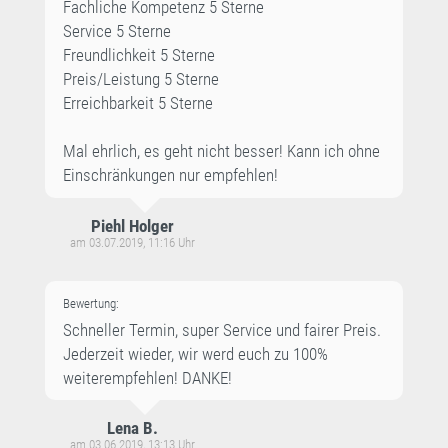
Fachliche Kompetenz 5 Sterne
Service 5 Sterne
Freundlichkeit 5 Sterne
Preis/Leistung 5 Sterne
Erreichbarkeit 5 Sterne
Mal ehrlich, es geht nicht besser! Kann ich ohne
Einschränkungen nur empfehlen!
Piehl Holger
am 03.07.2019, 11:16 Uhr
Bewertung:
Schneller Termin, super Service und fairer Preis.
Jederzeit wieder, wir werd euch zu 100%
weiterempfehlen! DANKE!
Lena B.
am 03.06.2019, 13:13 Uhr