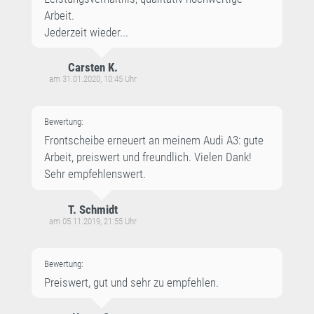
Arbeit.
Jederzeit wieder...
Carsten K.
am 31.01.2020, 10:45 Uhr
Bewertung:
Frontscheibe erneuert an meinem Audi A3: gute
Arbeit, preiswert und freundlich. Vielen Dank!
Sehr empfehlenswert.
T. Schmidt
am 05.11.2019, 21:55 Uhr
Bewertung:
Preiswert, gut und sehr zu empfehlen.