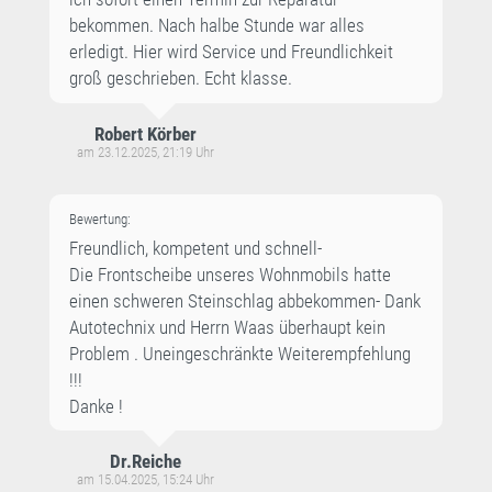
bekommen. Nach halbe Stunde war alles
erledigt. Hier wird Service und Freundlichkeit
groß geschrieben. Echt klasse.
Robert Körber
am 23.12.2025, 21:19 Uhr
Bewertung:
Freundlich, kompetent und schnell-
Die Frontscheibe unseres Wohnmobils hatte
einen schweren Steinschlag abbekommen- Dank
Autotechnix und Herrn Waas überhaupt kein
Problem . Uneingeschränkte Weiterempfehlung
!!!
Danke !
Dr.Reiche
am 15.04.2025, 15:24 Uhr