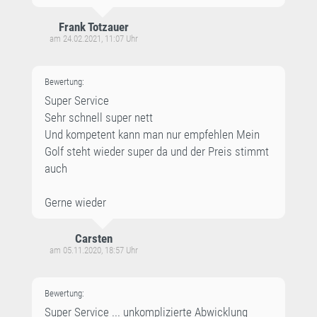
Frank Totzauer
am 24.02.2021, 11:07 Uhr
Bewertung:
Super Service
Sehr schnell super nett
Und kompetent kann man nur empfehlen Mein
Golf steht wieder super da und der Preis stimmt
auch
Gerne wieder
Carsten
am 05.11.2020, 18:57 Uhr
Bewertung:
Super Service ... unkomplizierte Abwicklung