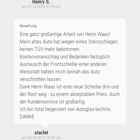
Henry S.
am 27.10.2019, 07:53 Uhr
Bewertung:
Eine ganz großartige Arbeit von Herrn Waas!
Mein altes Auto hat wegen eines Steinschlages
keinen TÜV mehr bekommen.
Kostenvoranschlag und Bedenken bezüglich
Austausch der Frontscheibe einer anderen
Werkstatt hätten mich beinah das Auto
verschrotten lassen.
Dank Herrn Waas ist eine neue Scheibe drin und
der Rost weg - zu einem akzeptablen Preis. Auch
der Kundenservice ist großartig.
Ich bin total begeistert von Autoglas-technix.
DANKE
starlet
am 30.09.2019, 20:39 Uhr