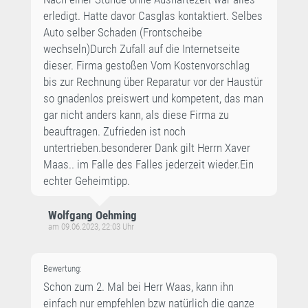
erledigt. Hatte davor Casglas kontaktiert. Selbes
Auto selber Schaden (Frontscheibe
wechseln)Durch Zufall auf die Internetseite
dieser. Firma gestoßen Vom Kostenvorschlag
bis zur Rechnung über Reparatur vor der Haustür
so gnadenlos preiswert und kompetent, das man
gar nicht anders kann, als diese Firma zu
beauftragen. Zufrieden ist noch
untertrieben.besonderer Dank gilt Herrn Xaver
Maas.. im Falle des Falles jederzeit wieder.Ein
echter Geheimtipp.
Wolfgang Oehming
am 09.06.2023, 22:03 Uhr
Bewertung:
Schon zum 2. Mal bei Herr Waas, kann ihn
einfach nur empfehlen bzw natürlich die ganze