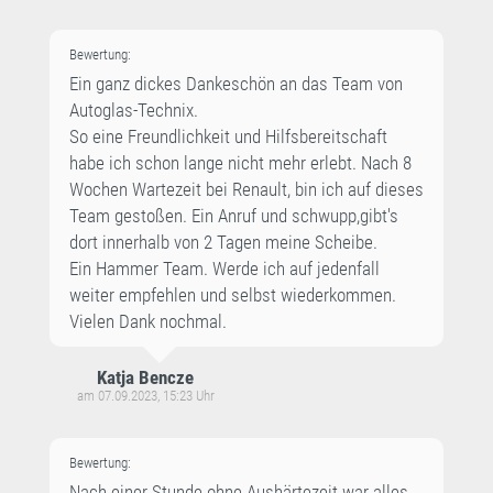
Bewertung:
Ein ganz dickes Dankeschön an das Team von
Autoglas-Technix.
So eine Freundlichkeit und Hilfsbereitschaft
habe ich schon lange nicht mehr erlebt. Nach 8
Wochen Wartezeit bei Renault, bin ich auf dieses
Team gestoßen. Ein Anruf und schwupp,gibt's
dort innerhalb von 2 Tagen meine Scheibe.
Ein Hammer Team. Werde ich auf jedenfall
weiter empfehlen und selbst wiederkommen.
Vielen Dank nochmal.
Katja Bencze
am 07.09.2023, 15:23 Uhr
Bewertung:
Nach einer Stunde ohne Aushärtezeit war alles