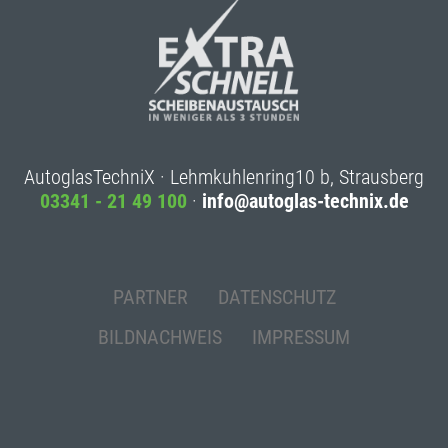
AutoglasTechniX · Lehmkuhlenring10 b, Strausberg
03341 - 21 49 100
·
info@autoglas-technix.de
PARTNER
DATENSCHUTZ
BILDNACHWEIS
IMPRESSUM